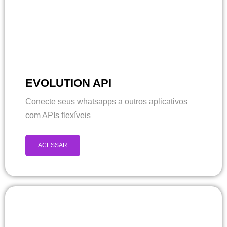
EVOLUTION API
Conecte seus whatsapps a outros aplicativos
com APIs flexíveis
ACESSAR