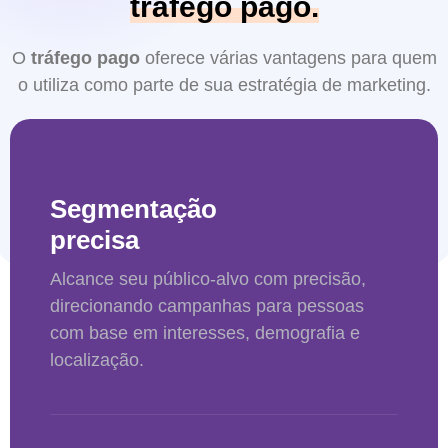
tráfego pago.
O
tráfego pago
oferece várias vantagens para quem
o utiliza como parte de sua estratégia de marketing.
Segmentação
precisa
Alcance seu público-alvo com precisão,
direcionando campanhas para pessoas
com base em interesses, demografia e
localização.