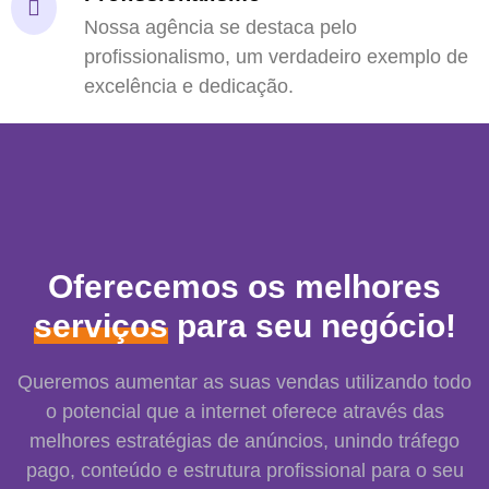
Nossa agência se destaca pelo
profissionalismo, um verdadeiro exemplo de
excelência e dedicação.
Oferecemos os melhores
serviços
para seu negócio!
Queremos aumentar as suas vendas utilizando todo
o potencial que a internet oferece através das
melhores estratégias de anúncios, unindo tráfego
pago, conteúdo e estrutura profissional para o seu