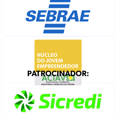
PATROCINADOR: